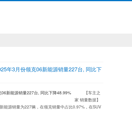
0款2025年3月份领克06新能源销量227台, 同比下
【车主之
家 销量数据】
能源销量为227辆，在领克销量中占比0.97%，在SUV