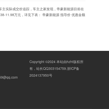
源车主实际成交价追踪，车主之家发现，帝豪新能源目前在
38-11.98万元，详见下表： 帝豪新能源 指导价 优惠金额
Copyright ©2024 本站由hzht版权所
有，站长QQ303154759.
浙ICP备
2024137950号
59@qq.com