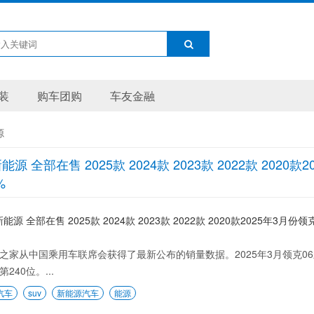
装
购车团购
车友金融
源
能源 全部在售 2025款 2024款 2023款 2022款 202
%
之家从中国乘用车联席会获得了最新公布的销量数据。2025年3月领克06新
240位。...
汽车
suv
新能源汽车
能源