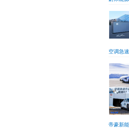
空调急速
帝豪新能源