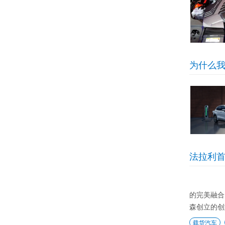
为什么
法拉利首
的完美融合
森创立的创
载货汽车