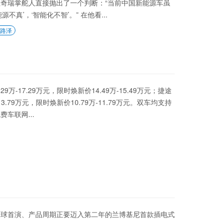
奇瑞掌舵人直接抛出了一个判断：“当前中国新能源车虽
真’，‘智能化不智’。” 在他看...
路泽
-17.29万元，限时焕新价14.49万-15.49万元；捷途
.79万元，限时焕新价10.79万-11.79万元。双车均支持
车联网...
车展全球首演、产品周期正要迈入第二年的兰博基尼首款插电式