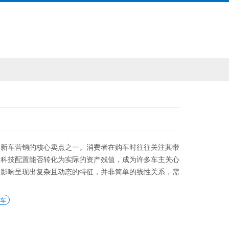
为新车营销的核心卖点之一。消费者在购车时往往关注其带
高科技配置能否转化为实际的资产残值，成为许多车主关心
的影响呈现出复杂且动态的特征，并非简单的线性关系，需
车