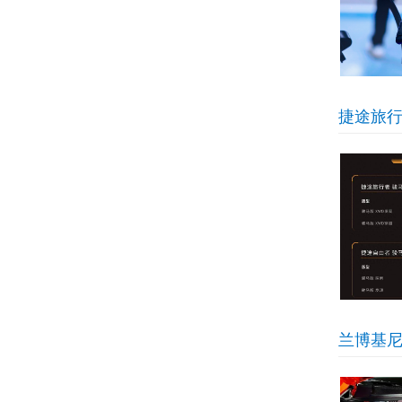
捷途旅行
兰博基尼