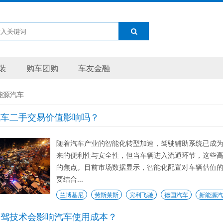
装
购车团购
车友金融
能源汽车
汽车二手交易价值影响吗？
随着汽车产业的智能化转型加速，驾驶辅助系统已成
来的便利性与安全性，但当车辆进入流通环节，这些
的焦点。目前市场数据显示，智能化配置对车辆估值
要结合...
兰博基尼
劳斯莱斯
宾利飞驰
德国汽车
新能源汽
智驾技术会影响汽车使用成本？