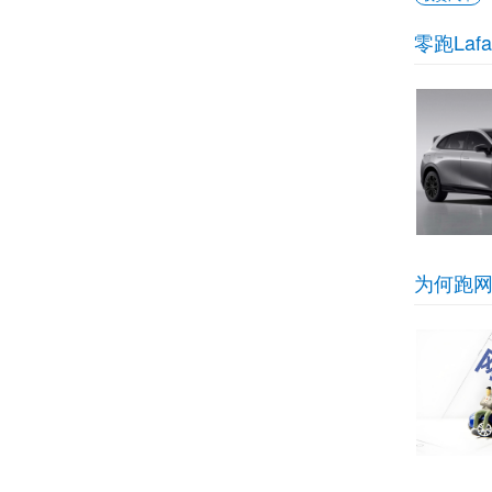
零跑Laf
为何跑