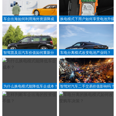
车企出海如何利用海外资源降成
换电模式下用户如何享受电池升级
本？
服务？
智驾普及后汽车价值如何重新分
车电分离模式改变电池产业吗？
布？
为什么换电模式能降低车企成本？
智驾对汽车二手交易价值影响吗？