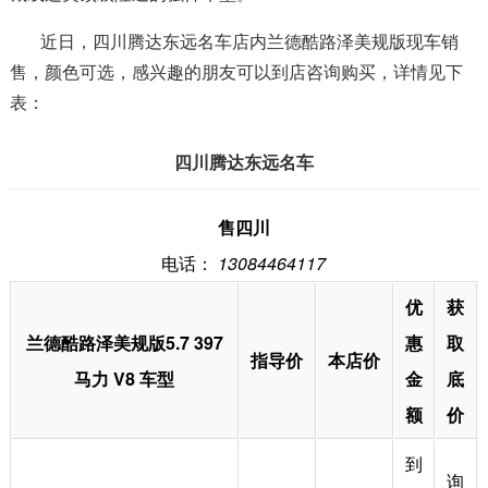
近日，四川腾达东远名车店内兰德酷路泽美规版现车销
售，颜色可选，感兴趣的朋友可以到店咨询购买，详情见下
表：
四川腾达东远名车
售四川
电话：
13084464117
优
获
兰德酷路泽美规版5.7 397
惠
取
指导价
本店价
马力 V8 车型
金
底
额
价
到
询