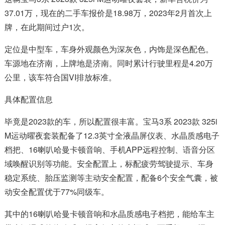
37.01万，现在的二手车报价是18.98万，2023年2月首次上
牌，在此期间过户1次。
定位是中型车，车身外观颜色为深灰色，内饰是深色配色。
车源地在济南，上牌地是济南。同时累计行驶里程是4.20万
公里，该车符合国VI排放标准。
具体配置信息
毕竟是2023款的车，所以配置很丰富。宝马3系 2023款 325i
M运动曜夜套装配备了12.3英寸全液晶屏仪表、水晶质感电子
档把、16喇叭哈曼卡顿音响、手机APP远程控制、语音分区
域唤醒识别等功能。安全配置上，标配疲劳驾驶提示、车身
稳定系统、胎压监测等主动安全配置，配备6个安全气囊，被
动安全配置优于77%同级车。
其中的16喇叭哈曼卡顿音响和水晶质感电子档把，能给车主