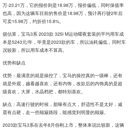
万-23.21万，它的报价则是18.98万，报价偏低，同时保值率
也高，因为这辆车目前的售价是18.98万，预计再行驶2年后
可卖15.98万，约折价15.8%。
据估算，宝马3系 2023款 325i M运动曜夜套装的平均用车成
本是5243元/年，毕竟是2023款的车，所以油耗偏低，同时车
况较新，所以用车成本不算高。
优势和缺点
优势：最满意的就是操控了，宝马的操控真的一级棒，还有
就是外观，越看越喜欢，还有内饰，改款后的内饰真的是超
级喜欢，大屏，水晶档把，都特别喜欢。
缺点：高速行驶的时候，胎噪有点大，舒适性不是太好，减
震有点硬，走一些颠簸路段，能感觉到明显的颠簸。
2023款宝马3系在去年8月份刚上市，整体来说比较新，这辆