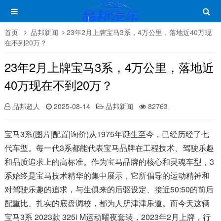
首页
品邦新闻
23年2月上牌宝马3系，4万公里，落地近40万现
在不到20万？
23年2月上牌宝马3系，4万公里，落地近
40万现在不到20万？
品邦超人
2025-08-14
品邦新闻
82763
宝马3系(图片|配置|询价)从1975年诞生至今，已经历经了七
代车型。每一代3系都能代表宝马品牌在工程技术、驾驶乐趣
和品质追求上的高标准。作为宝马品牌的核心和灵魂车型，3
系始终是宝马技术精华的集中展示，它所倡导的运动精神和
对驾驶乐趣的追求，与生俱来的后驱设定、接近50:50的前后
配重比、扎实的底盘调校，都为人所津津乐道。而今天这辆
宝马3系 2023款 325i M运动曜夜套装，2023年2月上牌，行