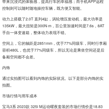
带来沉浸式的体验感，提高行车的幸福感；而手机APP远程
控制则可以随时随地操控车辆，既方便又智能。
动力上搭载了2.0T 直列4缸，涡轮增压发动机，最大功率是
135kW，最大扭矩是300N·m，百公里加速时间是7.6s，8AT
手自一体变速箱，整体动力表现不错。
空间上，它的轴距是2851mm，优于77%同级车，同时行李厢
容积480L，也优于77%同级车，所以无论是乘坐空间还是后
备厢空间都不会差。
内饰
通过实拍图可以看到内饰的实际状况。以下是部分内饰的实
拍图。
市场行情与用车成本
宝马3系 2023款 325i M运动曜夜套装的市场行情价是18.83