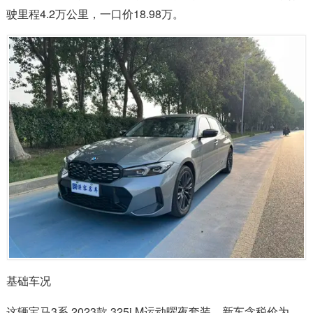
驶里程4.2万公里，一口价18.98万。
基础车况
这辆宝马3系 2023款 325i M运动曜夜套装，新车含税价为