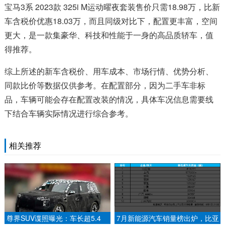
宝马3系 2023款 325i M运动曜夜套装售价只需18.98万，比新
车含税价优惠18.03万，而且同级对比下，配置更丰富，空间
更大，是一款集豪华、科技和性能于一身的高品质轿车，值
得推荐。
综上所述的新车含税价、用车成本、市场行情、优势分析、
同款比价等数据仅供参考。在配置部分，因为二手车非标
品，车辆可能会存在配置改装的情况，具体车况信息需要线
下结合车辆实际情况进行综合参考。
相关推荐
尊界SUV谍照曝光：车长超5.4
7月新能源汽车销量榜出炉，比亚