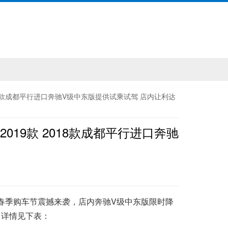
款 2018款成都平行进口奔驰V级中东版提供试乘试驾 店内让利达
款 2019款 2018款成都平行进口奔驰
奔驰春季购车节震撼来袭，店内奔驰V级中东版限时降
，详情见下表：