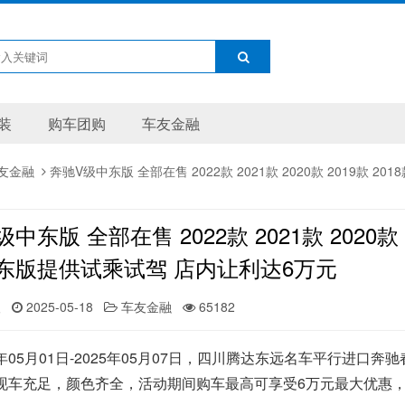
装
购车团购
车友金融
友金融
奔驰V级中东版 全部在售 2022款 2021款 2020款 2019
中东版 全部在售 2022款 2021款 2020
东版提供试乘试驾 店内让利达6万元
人
2025-05-18
车友金融
65182
年05月01日-2025年05月07日，四川腾达东远名车平行进口
现车充足，颜色齐全，活动期间购车最高可享受6万元最大优惠