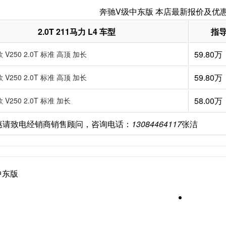
奔驰V级中东版 本店最新报价及优
2.0T 211马力 L4 车型
指
59.80万
款 V250 2.0T 标准 高顶 加长
59.80万
款 V250 2.0T 标准 高顶 加长
58.00万
款 V250 2.0T 标准 加长
惠请致电经销商销售顾问，咨询电话：
13084464117
张洁
中东版