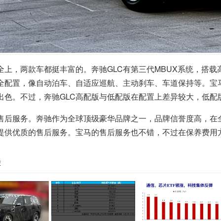
全上，两款车都挺丰富的。奔驰GLC有第三代MBUX系统，搭载
全配置，像自动泊车、自适应巡航、主动刹车、车道保持等。宝马X3
出色。不过，奔驰GLC高配版与低配版在配置上差异较大，低配
售后服务。奔驰作为全球顶级豪华品牌之一，品牌信誉度高，在
提供优质的售后服务。宝马的售后服务也不错，不过在保养费用
荐