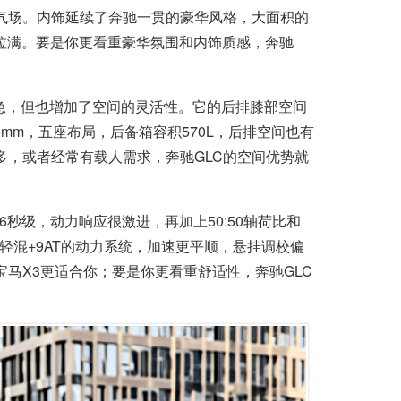
气场。内饰延续了奔驰一贯的豪华风格，大面积的
接拉满。要是你更看重豪华氛围和内饰质感，奔驰
应急，但也增加了空间的灵活性。它的后排膝部空间
mm，五座布局，后备箱容积570L，后排空间也有
，或者经常有载人需求，奔驰GLC的空间优势就
加速6秒级，动力响应很激进，再加上50:50轴荷比和
V轻混+9AT的动力系统，加速更平顺，悬挂调校偏
马X3更适合你；要是你更看重舒适性，奔驰GLC