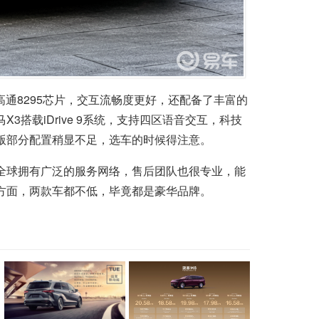
高通8295芯片，交互流畅度更好，还配备了丰富的
搭载iDrive 9系统，支持四区语音交互，科技
版部分配置稍显不足，选车的时候得注意。
全球拥有广泛的服务网络，售后团队也很专业，能
方面，两款车都不低，毕竟都是豪华品牌。