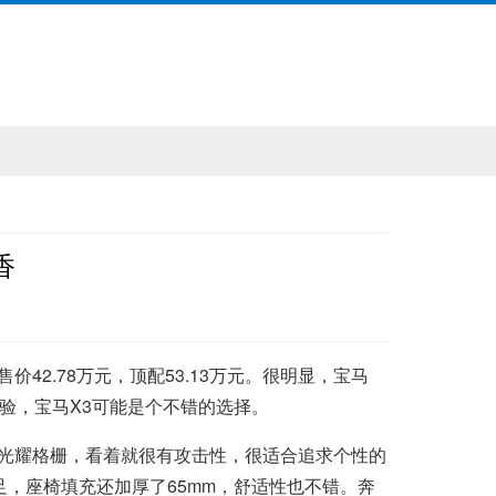
香
售价42.78万元，顶配53.13万元。很明显，宝马
验，宝马X3可能是个不错的选择。
形光耀格栅，看着就很有攻击性，很适合追求个性的
十足，座椅填充还加厚了65mm，舒适性也不错。奔