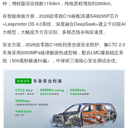
钟；增程版综合续航1150km，纯电里程增加到280km。
在智能体验方面，2026款零跑C16标配高通SA8295P芯片
+Leapmotor OS 4.0系统，深度融合DeepSeek+通义千问双AI
大模型，大幅提升方言识别、多模态指令响应速度。
安全方面，2026款零跑C16给到堡垒级安全防护。像CTC 2.0
车身采用2000MPa核潜艇级热成型钢，配合LMC爆胎稳定系
统（500毫秒极速纠偏），中保研三项核心安全测试全优。