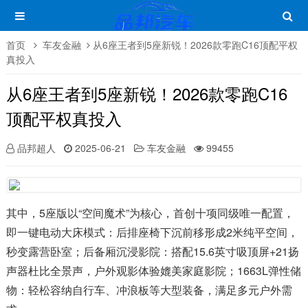
首页
车友金融
从6座王者到5座新锐！2026款零跑C16顶配平权
真投入
从6座王者到5座新锐！2026款零跑C16
顶配平权真投入
品邦超人
2025-06-21
车友金融
99455
其中，5座版以“空间魔术”为核心，首创十项同级唯一配置，
即一键电动大床模式：后排座椅下沉前移形成2米纯平空间，
秒变露营卧室；后备厢沉浸影院：搭配15.6英寸吸顶屏+21扬
声器杜比全景声，户外观影体验媲美家庭影院；1663L弹性储
物：轻松容纳自行车、冲浪板等大型装备，满足多元户外需