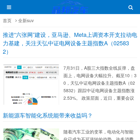
首页
全新suv
推进“六张网”建设，亚马逊、Meta上调资本开支拉动电
力基建，关注天弘中证电网设备主题指数A（02583
2）
7月31日，A股三大指数全线反弹，盘
面上，电网设备大幅拉升。截至10：3
0，天弘中证电网设备主题指数A（02
5832）跟踪中证电网设备主题指数涨
2.53%。 政策层面，近日，重要会议
强调，扎实推进“六张网”规划建设。加
快现代化产业体系建设，加强对基础
新能源车智能化系统能带来收益吗？
研究的长期稳定支持，深入实施“人工
智能+”行动，...
随着汽车工业的变革，电动化与智能
化已成为不可逆转的趋势。许多消费