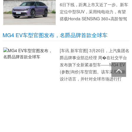
6日下线，距离上市又近了一步。新车
定位中型SUV，采用纯电动力，有望
搭载Honda SENSING 360+高阶智驾
系统。 外观来看，新车配备了贯穿式L
ED灯带，整体造型十分前卫。车头下
MG4 EV车型官图发布，名爵品牌首款全球车
部配备了大尺寸的熏黑...
[车讯 新车官图] 3月20日，上汽集团名
爵品牌事业部总经理 周�在社交平台
发布旗下全新紧凑型车――MG4 EV
(参数|询价)车型官图。该车采用全新
设计语言，并针对全球市场进行打
造。 友情提示：如果您有新车谍照/新
车爆料，请点击编辑头像（仅限App）
银河星耀8 EM 全部在售吉利银河星耀8 EM新动力申
私信给我们，期待您的来信。 来...
报信息公布
近日，吉利银河星耀8 EM新动力
申报信息公布。新车定位中大型轿