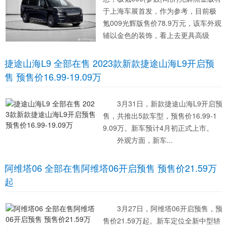
于上海车展首发，作为参考，目前极
氪009光辉版售价78.9万元，该车外观
辅以金色的装饰，看上去更具高级
感。 外观方面，极氪009光辉黑金版
采用了黑色的车漆，前后包围边沿、
捷途山海L9 全部在售 2023款新款捷途山海L9开启预
车侧边沿、轮圈、门把手、腰线...
售 预售价16.99-19.09万
3月31日，新款捷途山海L9开启预
售，共推出5款车型，预售价16.99-1
9.09万。新车预计4月初正式上市。
外观方面，新车...
阿维塔06 全部在售阿维塔06开启预售 预售价21.59万
起
3月27日，阿维塔06开启预售，预
售价21.59万起。新车定位全新中型轿