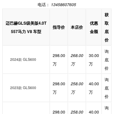
电话：
13458607605
获
迈巴赫GLS级美版4.0T
优惠
取
指导价
本店价
557马力 V8 车型
金额
底
价
询
298.00
268.00
30.00
2024款 GLS600
底
万
万
万
价
询
298.00
258.00
40.00
2023款 GLS600
底
万
万
万
价
询
298.00
258.00
40.00