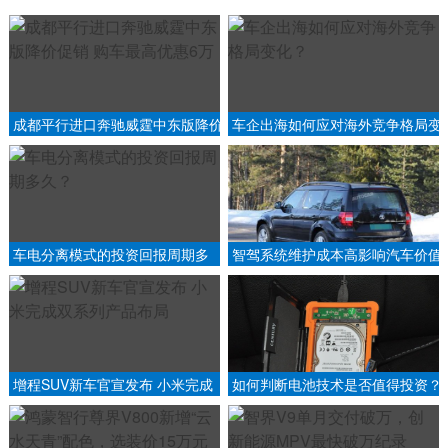
成都平行进口奔驰威霆中东版降价
车企出海如何应对海外竞争格局变
促销 购车最高优惠6万
化？
车电分离模式的投资回报周期多
智驾系统维护成本高影响汽车价值
久？
吗？
增程SUV新车官宣发布 小米完成
如何判断电池技术是否值得投资？
双系列产品布局