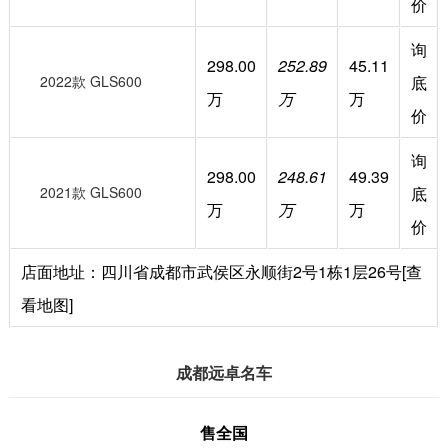
价
询
298.00
252.89
45.11
2022款 GLS600
底
万
万
万
价
询
298.00
248.61
49.39
2021款 GLS600
底
万
万
万
价
店面地址：四川省成都市武侯区永顺街2号1栋1层26号[查
看地图]
成都远卓名车
售全国