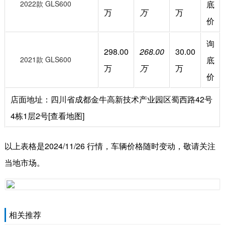
2022款 GLS600
底
万
万
万
价
询
298.00
268.00
30.00
2021款 GLS600
底
万
万
万
价
店面地址：四川省成都金牛高新技术产业园区蜀西路42号
4栋1层2号[查看地图]
以上表格是2024/11/26 行情，车辆价格随时变动，敬请关注
当地市场。
相关推荐