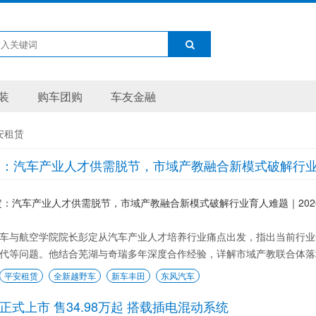
装
购车团购
车友金融
安租赁
：汽车产业人才供需脱节，市域产教融合新模式破解行业育
车与航空学院院长彭定从汽车产业人才培养行业痛点出发，指出当前行业
代等问题。他结合芜湖与奇瑞多年深度合作经验，详解市域产教联合体落地
平安租赁
全新越野车
新车丰田
东风汽车
X正式上市 售34.98万起 搭载插电混动系统