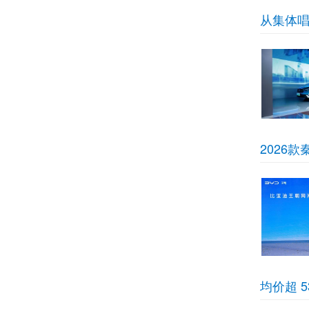
从集体唱
2026
均价超 5