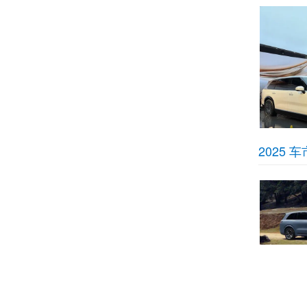
2025
奔驰EQS